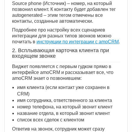
Source phone (Источник) – номер, на который
позвонил клиент. К контакту будет добавлен тег
autogenerated – этим тегом отмечены все
контакты, созданные автоматически.
Подробнее про настройку всех сценариев
интеграции для разных типов звонков можно
почитать в
инструкции по интеграции с amoCRM
.
2. Всплывающая карточка клиента при
входящем звонке
Виджет появляется с первым гудком прямо в
интерфейсе amoCRM и рассказывает все, что
amoCRM знает о позвонившем:
имя клиента (если контакт уже сохранен в
CRM)
имя сотрудника, ответственного за клиента
номер телефона, на который звонит клиент
название отдела, в который звонит клиент
список всех сделок c клиентом
Ответив на звонок, сотрудник может сразу