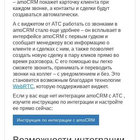
– amoCRM покажет карточку клиента при
каждом звонке, а контакты и сделки будут
создаваться автоматически.
А с виджетом от АТС работать со звонками в
amoCRM стало еще удобнее – он всплывает в
интерфейсе amoCRM с первым гудком и
сообщает менеджеру всю информацию о
клиенте и сделках с ним, а также позволяет
создать новую сделку в пару кликов прямо во
время разговора. С его помощью вы легко
сможете звонить, принимать и переводить
звонки на коллег – с уведомлением и без. Это
становится возможным благодаря технологии
WebRTC
, которую поддерживает виджет.
Если у вас еще нет интеграции amoCRM c АТС ,
изучите инструкцию по интеграции и настройте
ее прямо сейчас:
Инструкция по интеграции с amoCRM
Возможности интеграции