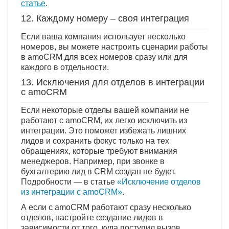
статье
.
12. Каждому номеру – своя интеграция
Если ваша компания использует несколько
номеров, вы можете настроить сценарии работы
в amoCRM для всех номеров сразу или для
каждого в отдельности.
13. Исключения для отделов в интеграции
с amoCRM
Если некоторые отделы вашей компании не
работают с amoCRM, их легко исключить из
интеграции. Это поможет избежать лишних
лидов и сохранить фокус только на тех
обращениях, которые требуют внимания
менеджеров. Например, при звонке в
бухгалтерию лид в CRM создан не будет.
Подробности — в статье
«Исключение отделов
из интеграции c amoCRM»
.
А если с amoCRM работают сразу несколько
отделов, настройте создание лидов в
зависимости от того, куда поступил вызов.