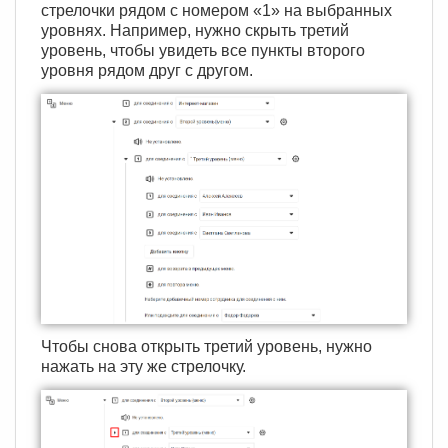
стрелочки рядом с номером «1» на выбранных
уровнях. Например, нужно скрыть третий
уровень, чтобы увидеть все пункты второго
уровня рядом друг с другом.
Чтобы снова открыть третий уровень, нужно
нажать на эту же стрелочку.