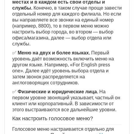
местах и в каждом есть свои отделы и
службы.
Конечно, в таком случае проще завести
отдельный номер для каждого филиала. Но если
вы направляете все звонки на единый номер
(например, 8800), то в первом меню можно
настроить выбор города, во втором — выбор
офиса/магазина, далее — выбор отдела или
службы.
✅
Меню на двух и более языках.
Первый
уровень даёт возможность включить меню на
другом языке. Например, «For English press
one». Далее идёт уровень выбора отдела и
затем звонок распределяется на
англоговорящих сотрудников.
✅
Физические и юридические лица.
На
первом уровне звонящий указывает, частный он
клиент или корпоративный. В зависимости от
этого выстраиваются все дальнейшие уровни.
Как настроить голосовое меню?
Голосовое меню настраивается отдельно для