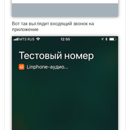
Вот так выглядит входящий звонок на
приложение