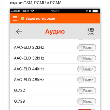
кодеки GSM, PCMU и PCMA.